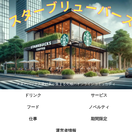
スターバックス愛好家が集まる究極のオンラインコミュニティ
ドリンク
サービス
フード
ノベルティ
仕事
期間限定
運営者情報