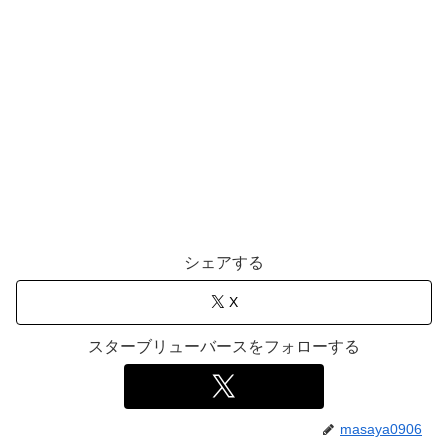
シェアする
X
スターブリューバースをフォローする
masaya0906