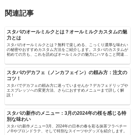
関連記事
スタバのオールミルクとは？オールミルクカスタムの魅
力とは
スタバのオールミルクとは？無料で楽しめる、こっくり濃厚な味わい
の秘密やおすすめカスタム方法をご紹介します。スタバのカスタムが
初めての方も、これを読めばオールミルクの魅力にハマること間違い
なし！
スタバのデカフェ（ノンカフェイン）の頼み方：注文の
コツ！
スタバでデカフェの頼み方に迷っていませんか？デカフェドリップや
エスプレッソへの変更方法、さらにおすすめメニューまで詳しく解
説！
スタバの新作のメニュー：3月の2024年の桜を感じる特
別な味わい
スタバの新作メニュー3月、2024年の日本の春を彩る抹茶フラペチー
ノ®やブロンドラテ、そして特別なスイーツやグッズを紹介します。