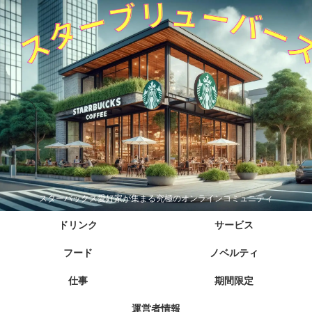
スターバックス愛好家が集まる究極のオンラインコミュニティ
ドリンク
サービス
フード
ノベルティ
仕事
期間限定
運営者情報