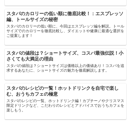
スタバのカロリーの低い順に徹底比較！：エスプレッソ
編、トールサイズの秘密
スタバのカロリーの低い順に、今回はエスプレッソ編を解説。トール
サイズでのカロリーを徹底比較し、ダイエットや健康に最適な選択を
ご提案します！
スタバの値段は？ショートサイズ、コスパ最強伝説！小
さくても大満足の理由
スタバの値段は？ショートサイズは価格以上の価値あり！コスパを追
求するあなたに、ショートサイズの魅力を徹底解説します。
スタバのレシピの一覧！ホットドリンクを自宅で楽し
む、おうちカフェの極意
スタバのレシピの一覧、ホットドリンク編！カプチーノやクリスマス
限定ドリンクなど、こだわりのレシピとアドバイスでおうちカフェを
楽しもう。