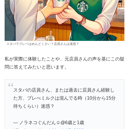
スタバでブレベはめんどくさい？店員さんは迷惑？
私が実際に体験したことや、元店員さんの声を基にこの疑
問に答えてみたいと思います。
スタバの店員さん、または過去に店員さん経験し
た方、ブレべミルクは混んでる時（10分から15分
待ちくらい）迷惑？
— ノラネコぐんだん☺︎@6歳と1歳