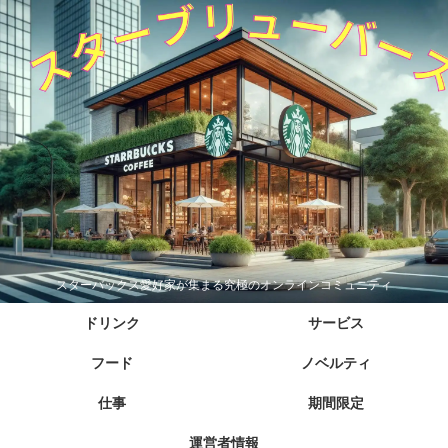
スターバックス愛好家が集まる究極のオンラインコミュニティ
ドリンク
サービス
フード
ノベルティ
仕事
期間限定
運営者情報