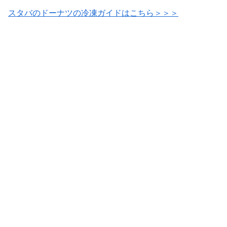
スタバのドーナツの冷凍ガイドはこちら＞＞＞