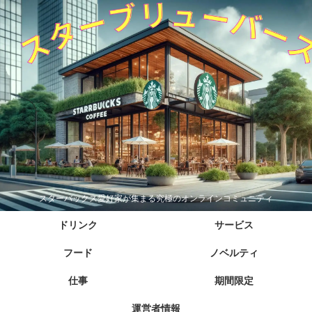
スターバックス愛好家が集まる究極のオンラインコミュニティ
ドリンク
サービス
フード
ノベルティ
仕事
期間限定
運営者情報