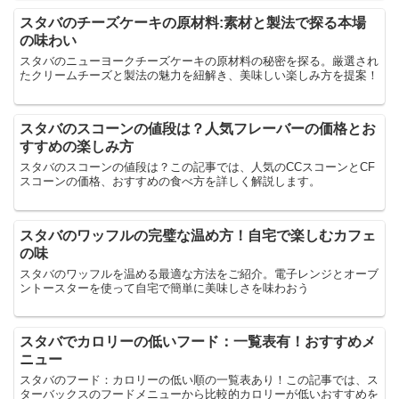
スタバのチーズケーキの原材料:素材と製法で探る本場
の味わい
スタバのニューヨークチーズケーキの原材料の秘密を探る。厳選され
たクリームチーズと製法の魅力を紐解き、美味しい楽しみ方を提案！
スタバのスコーンの値段は？人気フレーバーの価格とお
すすめの楽しみ方
スタバのスコーンの値段は？この記事では、人気のCCスコーンとCF
スコーンの価格、おすすめの食べ方を詳しく解説します。
スタバのワッフルの完璧な温め方！自宅で楽しむカフェ
の味
スタバのワッフルを温める最適な方法をご紹介。電子レンジとオーブ
ントースターを使って自宅で簡単に美味しさを味わおう
スタバでカロリーの低いフード：一覧表有！おすすめメ
ニュー
スタバのフード：カロリーの低い順の一覧表あり！この記事では、ス
ターバックスのフードメニューから比較的カロリーが低いおすすめを