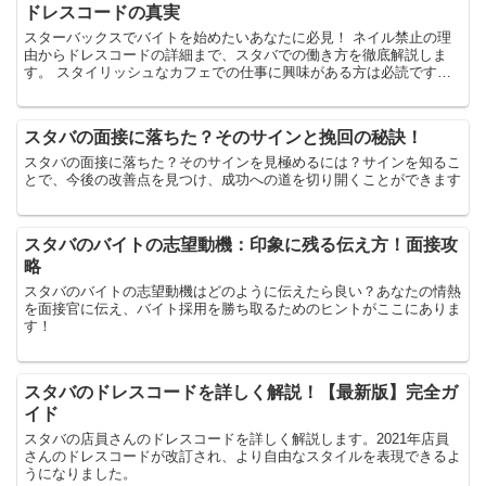
ドレスコードの真実
スターバックスでバイトを始めたいあなたに必見！ ネイル禁止の理
由からドレスコードの詳細まで、スタバでの働き方を徹底解説しま
す。 スタイリッシュなカフェでの仕事に興味がある方は必読です！
スタバでネイル禁止：バイトの基本ルール スターバックス...
スタバの面接に落ちた？そのサインと挽回の秘訣！
スタバの面接に落ちた？そのサインを見極めるには？サインを知るこ
とで、今後の改善点を見つけ、成功への道を切り開くことができます
スタバのバイトの志望動機：印象に残る伝え方！面接攻
略
スタバのバイトの志望動機はどのように伝えたら良い？あなたの情熱
を面接官に伝え、バイト採用を勝ち取るためのヒントがここにありま
す！
スタバのドレスコードを詳しく解説！【最新版】完全ガ
イド
スタバの店員さんのドレスコードを詳しく解説します。2021年店員
さんのドレスコードが改訂され、より自由なスタイルを表現できるよ
うになりました。