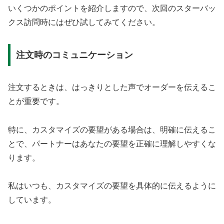
いくつかのポイントを紹介しますので、次回のスターバッ
クス訪問時にはぜひ試してみてください。
注文時のコミュニケーション
注文するときは、はっきりとした声でオーダーを伝えるこ
とが重要です。
特に、カスタマイズの要望がある場合は、明確に伝えるこ
とで、パートナーはあなたの要望を正確に理解しやすくな
ります。
私はいつも、カスタマイズの要望を具体的に伝えるように
しています。