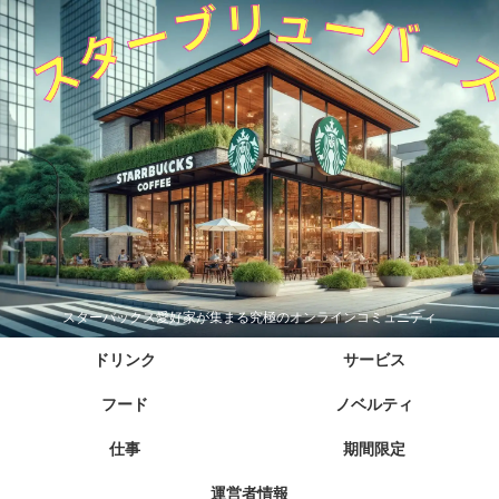
スターバックス愛好家が集まる究極のオンラインコミュニティ
ドリンク
サービス
フード
ノベルティ
仕事
期間限定
運営者情報