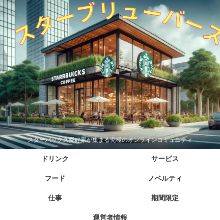
スターバックス愛好家が集まる究極のオンラインコミュニティ
ドリンク
サービス
フード
ノベルティ
仕事
期間限定
運営者情報