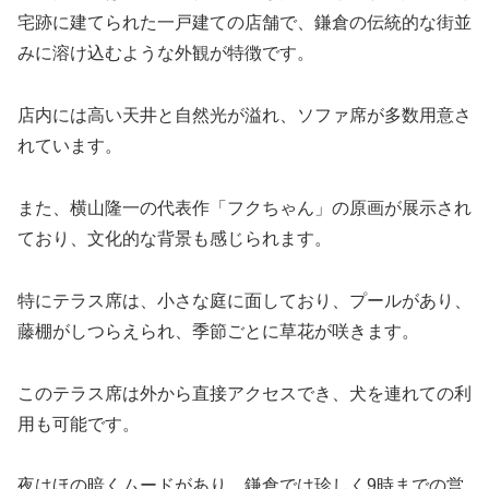
宅跡に建てられた一戸建ての店舗で、鎌倉の伝統的な街並
みに溶け込むような外観が特徴です。
店内には高い天井と自然光が溢れ、ソファ席が多数用意さ
れています。
また、横山隆一の代表作「フクちゃん」の原画が展示され
ており、文化的な背景も感じられます。
特にテラス席は、小さな庭に面しており、プールがあり、
藤棚がしつらえられ、季節ごとに草花が咲きます。
このテラス席は外から直接アクセスでき、犬を連れての利
用も可能です。
夜はほの暗くムードがあり、鎌倉では珍しく9時までの営