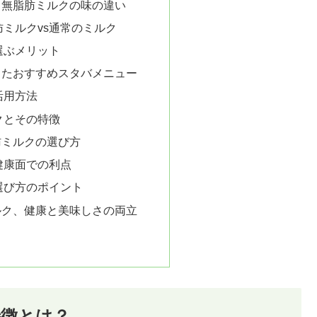
！無脂肪ミルクの味の違い
ミルクvs通常のミルク
選ぶメリット
ったおすすめスタバメニュー
活用方法
クとその特徴
肪ミルクの選び方
健康面での利点
選び方のポイント
ルク、健康と美味しさの両立
特徴とは？