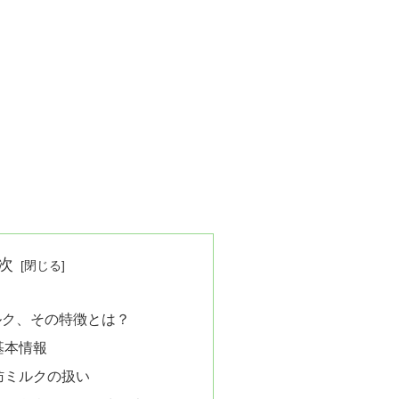
次
ルク、その特徴とは？
基本情報
肪ミルクの扱い