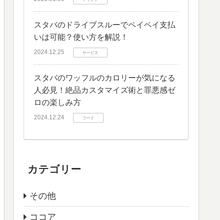
スタバのドライブスルーでペイペイ支払
いは可能？使い方を解説！
2024.12.25
サービス
スタバのワッフルのカロリーが気になる
人必見！絶品カスタマイズ術と罪悪感ゼ
ロの楽しみ方
2024.12.24
フード
カテゴリー
その他
ココア