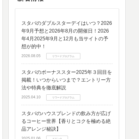
スタバのダブルスターデイはいつ？2026
年9月予想と2026年8月の開催日！2026
年4月2025年9月と12月も当サイトの予
想が的中！
2026.08.05
リワードプログラム
スタバのボーナススター2025年３回目を
掲載！いつからいつまで？エントリー方
法や特典を徹底解説
2025.04.10
リワードプログラム
スタバのハウスブレンドの飲み方が広げ
るコーヒー世界【香りとコクを極める絶
品アレンジ秘訣】
2025.01.06
ドリンク