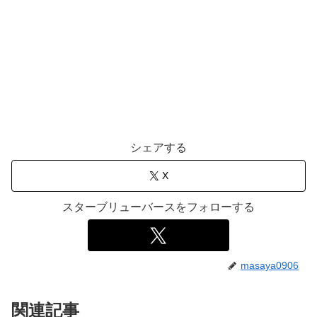
シェアする
X
スターブリューバースをフォローする
masaya0906
関連記事