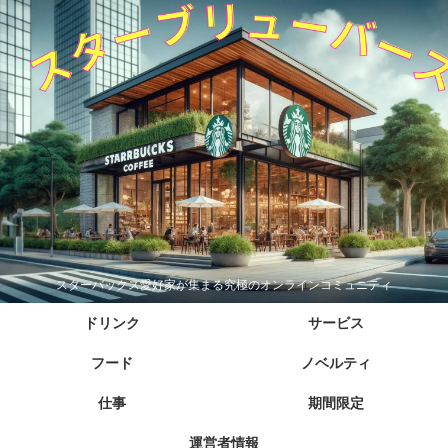
スターバックス愛好家が集まる究極のオンラインコミュニティ
ドリンク
サービス
フード
ノベルティ
仕事
期間限定
運営者情報