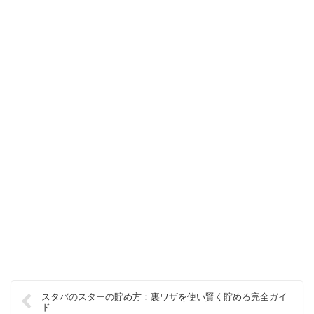
スタバのスターの貯め方：裏ワザを使い賢く貯める完全ガイ
ド