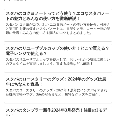
スタバのコクヨノートってどう使う？エコなスタバノー
トの魅力とみんなの使い方を徹底解説！
スタバとコクヨがコラボしたエコ資源ノートの使い方を紹介。可愛さ
と実用性を兼ね備えたスタバノートは、日記やメモ、コーヒー豆の記
録に最適！みんなの使い方や購入のコツもまとめました。
スタバのリユーザブルカップの使い方！どこで買える？
電子レンジで使える？
スタバのリユーザブルカップを使用して、おしゃれかつ環境に優しい
カフェタイムを実現しましょう。買える場所なども解説！
スタバのロースタリーのグッズ：2024年のグッズは辰
年にちなんだ逸品！
スタバのロースタリーのグッズ・2024年！辰年にインスパイアされ
た御朱印帳やマグ、3色のだるまなど、独特なグッズをご紹介。
スタバのタンブラー新作2024年3月発売！注目の3モデ
ル！