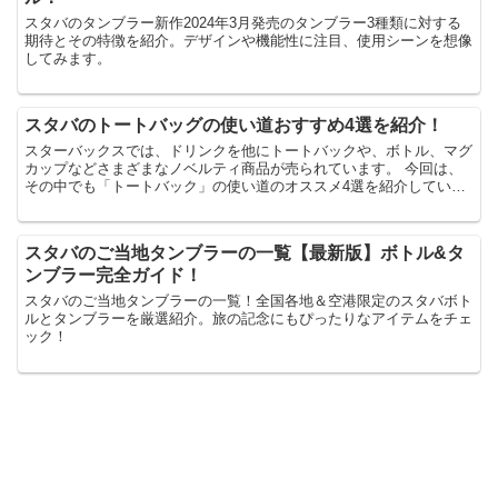
スタバのタンブラー新作2024年3月発売のタンブラー3種類に対する
期待とその特徴を紹介。デザインや機能性に注目、使用シーンを想像
してみます。
スタバのトートバッグの使い道おすすめ4選を紹介！
スターバックスでは、ドリンクを他にトートバックや、ボトル、マグ
カップなどさまざまなノベルティ商品が売られています。 今回は、
その中でも「トートバック」の使い道のオススメ4選を紹介していき
たいと思います。 スタバのトートバックの使い道ってどん...
スタバのご当地タンブラーの一覧【最新版】ボトル&タ
ンブラー完全ガイド！
スタバのご当地タンブラーの一覧！全国各地＆空港限定のスタバボト
ルとタンブラーを厳選紹介。旅の記念にもぴったりなアイテムをチェ
ック！