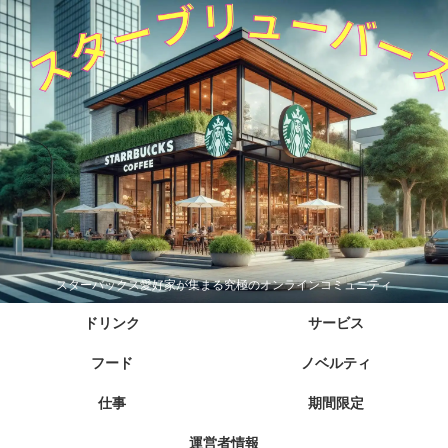
スターバックス愛好家が集まる究極のオンラインコミュニティ
ドリンク
サービス
フード
ノベルティ
仕事
期間限定
運営者情報