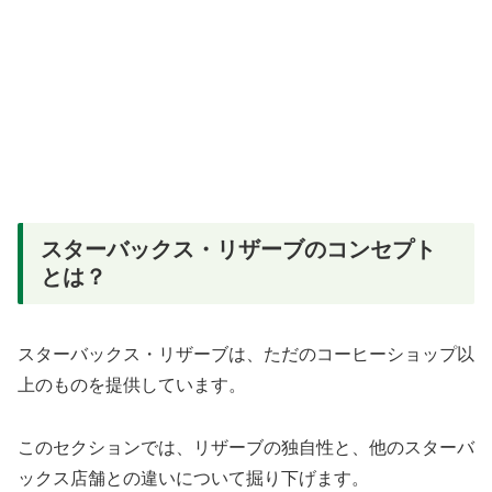
スターバックス・リザーブのコンセプト
とは？
スターバックス・リザーブは、ただのコーヒーショップ以
上のものを提供しています。
このセクションでは、リザーブの独自性と、他のスターバ
ックス店舗との違いについて掘り下げます。