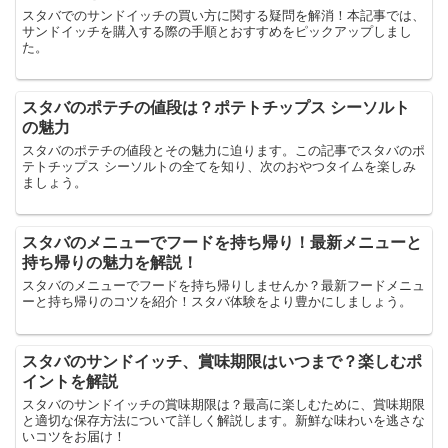
スタバでのサンドイッチの買い方に関する疑問を解消！本記事では、
サンドイッチを購入する際の手順とおすすめをピックアップしまし
た。
スタバのポテチの値段は？ポテトチップス シーソルト
の魅力
スタバのポテチの値段とその魅力に迫ります。この記事でスタバのポ
テトチップス シーソルトの全てを知り、次のおやつタイムを楽しみ
ましょう。
スタバのメニューでフードを持ち帰り！最新メニューと
持ち帰りの魅力を解説！
スタバのメニューでフードを持ち帰りしませんか？最新フードメニュ
ーと持ち帰りのコツを紹介！スタバ体験をより豊かにしましょう。
スタバのサンドイッチ、賞味期限はいつまで？楽しむポ
イントを解説
スタバのサンドイッチの賞味期限は？最高に楽しむために、賞味期限
と適切な保存方法について詳しく解説します。新鮮な味わいを逃さな
いコツをお届け！