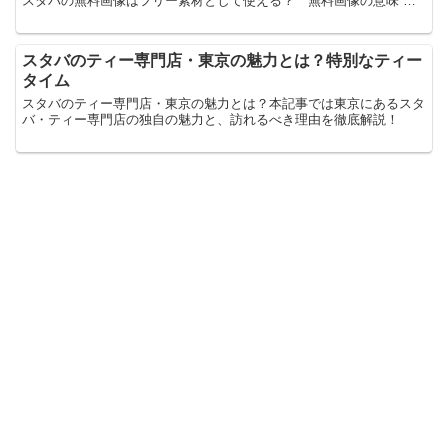
スタバの無料画像はフリー素材として使える？ 無料画像の意味 ス
ターバックスという実在するお店の画像が無料で手に入...
スタバのティー専門店・東京の魅力とは？特別なティー
タイム
スタバのティー専門店・東京の魅力とは？本記事では東京にあるスタ
バ・ティー専門店の独自の魅力と、訪れるべき理由を徹底解説！