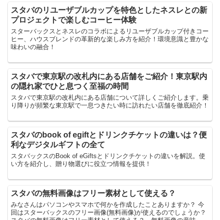
スタバのリユーザブルカップを特色としたネスレとの新
プロジェクトで楽しむコーヒー体験
スターバックスとネスレのコラボによるリユーザブルカップ付きコー
ヒー、ハウスブレンドの革新的な楽しみ方を紹介！環境意識と豊かな
味わいの融合！
スタバで東京駅の改札内にある店舗をご紹介！東京駅内
の隠れ家でひと息つく至福の時間
スタバで東京駅の改札内にある店舗について詳しくご紹介します。乗
り降りが頻繁な東京駅で一息つきたい時に訪れたい店舗を徹底紹介！
スタバのbook of egiftとドリンクチケットの違いは？便
利なデジタルギフトの全て
スタバックスのBook of eGiftsとドリンクチケットの違いを解説。使
い方を紹介し、贈り物選びに役立つ情報を提供！
スタバの無料画像はフリー素材として使える？
みなさんはパソコンやスマホで何かを作成したことありますか？ 今
回はスターバックスのフリー画像(無料画像)が使えるのでしょうか？