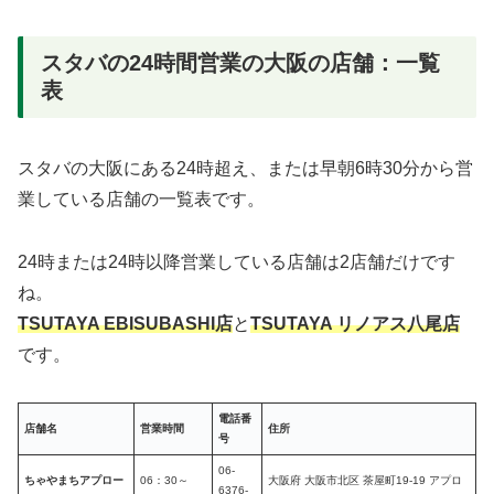
スタバの24時間営業の大阪の店舗：一覧
表
スタバの大阪にある24時超え、または早朝6時30分から営
業している店舗の一覧表です。
24時または24時以降営業している店舗は2店舗だけです
ね。
TSUTAYA EBISUBASHI店
と
TSUTAYA リノアス八尾店
です。
電話番
店舗名
営業時間
住所
号
06-
ちゃやまちアプロー
06：30～
大阪府 大阪市北区 茶屋町19-19 アプロ
6376-