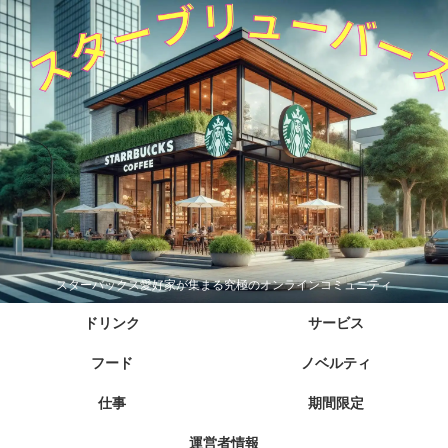
スターバックス愛好家が集まる究極のオンラインコミュニティ
ドリンク
サービス
フード
ノベルティ
仕事
期間限定
運営者情報