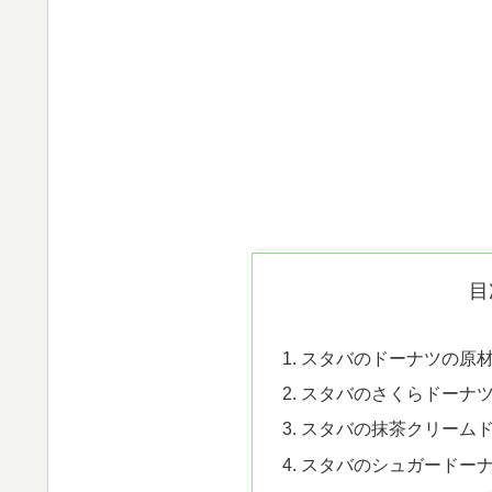
目
スタバのドーナツの原
スタバのさくらドーナ
スタバの抹茶クリーム
スタバのシュガードー