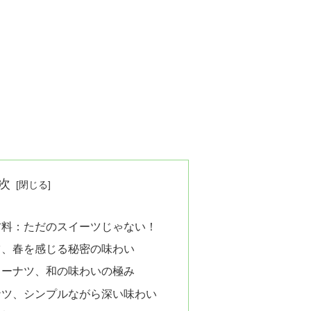
次
材料：ただのスイーツじゃない！
ツ、春を感じる秘密の味わい
ドーナツ、和の味わいの極み
ナツ、シンプルながら深い味わい