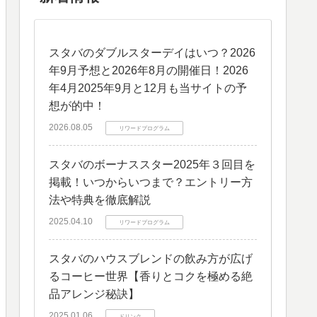
スタバのダブルスターデイはいつ？2026
年9月予想と2026年8月の開催日！2026
年4月2025年9月と12月も当サイトの予
想が的中！
2026.08.05
リワードプログラム
スタバのボーナススター2025年３回目を
掲載！いつからいつまで？エントリー方
法や特典を徹底解説
2025.04.10
リワードプログラム
スタバのハウスブレンドの飲み方が広げ
るコーヒー世界【香りとコクを極める絶
品アレンジ秘訣】
2025.01.06
ドリンク