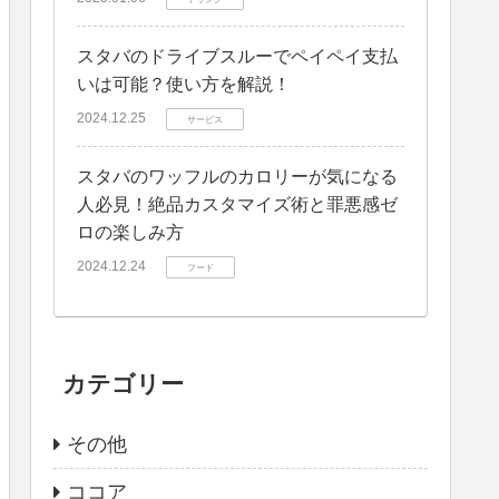
スタバのドライブスルーでペイペイ支払
いは可能？使い方を解説！
2024.12.25
サービス
スタバのワッフルのカロリーが気になる
人必見！絶品カスタマイズ術と罪悪感ゼ
ロの楽しみ方
2024.12.24
フード
カテゴリー
その他
ココア