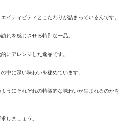
リエイティビティとこだわりが詰まっているんです。
の訪れを感じさせる特別な一品。
代的にアレンジした逸品です。
さの中に深い味わいを秘めています。
のようにそれぞれの特徴的な味わいが生まれるのかを
探求しましょう。