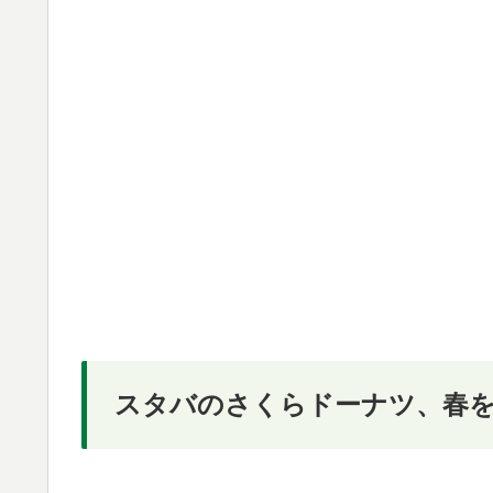
スタバのさくらドーナツ、春